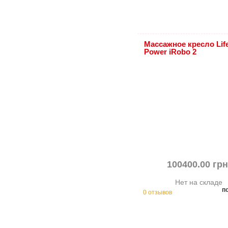
Массажное кресло Lif
Power iRobo 2
100400.00 грн
Нет на складе
п
0 отзывов