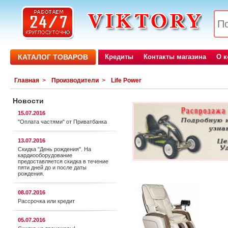
КАТАЛОГ ТОВАРОВ
Кредиты
Контакты магазина
О 
Главная
>
Производители
>
Life Power
Новости
15.07.2016
"Оплата частями" от Приватбанка
13.07.2016
Скидка "День рождения". На
кардиооборудование
предоставляется cкидка в течение
пяти дней до и после даты
рождения.
08.07.2016
Рассрочка или кредит
05.07.2016