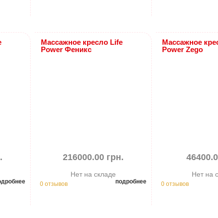
e
Массажное кресло Life
Массажное крес
Power Феникс
Power Zego
.
216000.00 грн.
46400.0
Нет на складе
Нет на 
одробнее
подробнее
0 отзывов
0 отзывов