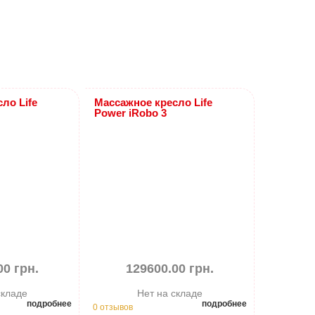
ло Life
Массажное кресло Life
Power iRobo 3
00 грн.
129600.00 грн.
складе
Нет на складе
подробнее
подробнее
0 отзывов