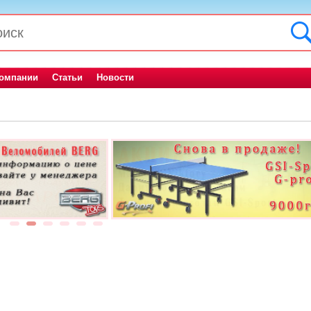
компании
Статьи
Новости
1
2
3
4
5
6