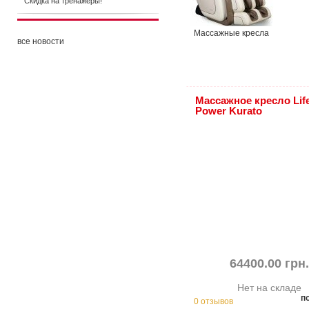
Скидка на тренажеры!
Массажные кресла
все новости
Массажное кресло Lif
Power Kurato
64400.00 грн
Нет на складе
п
0 отзывов