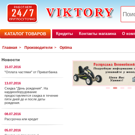
КАТАЛОГ ТОВАРОВ
Кредиты
Контакты магазина
О ком
Главная
>
Производители
>
Optima
Новости
15.07.2016
"Оплата частями" от Приватбанка
13.07.2016
Скидка "День рождения". На
1
2
3
4
кардиооборудование
предоставляется cкидка в течение
пяти дней до и после даты
рождения.
08.07.2016
Рассрочка или кредит
05.07.2016