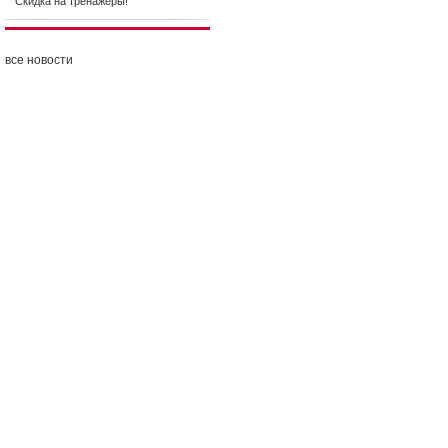
Скидка на тренажеры!
все новости