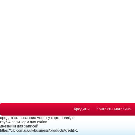
Кредиты
Контакты магазина
продаж старовинних монет у харкові вигідно
клуб 4 лапи корм для собак
дневники для записей
https://cib.com.ua/uk/business/products/krediti-1